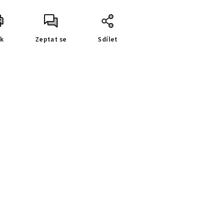
sk
Zeptat se
Sdílet