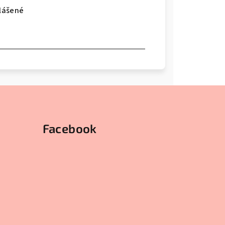
hlášené
Facebook