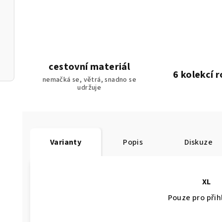
cestovní materiál
6 kolekcí 
nemačká se, větrá, snadno se
udržuje
Varianty
Popis
Diskuze
XL
Pouze pro při