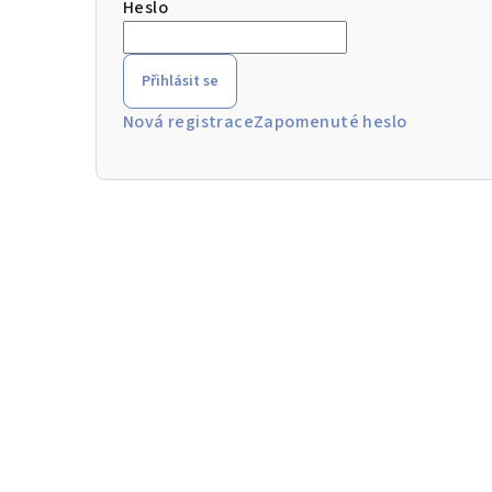
Heslo
Přihlásit se
Nová registrace
Zapomenuté heslo