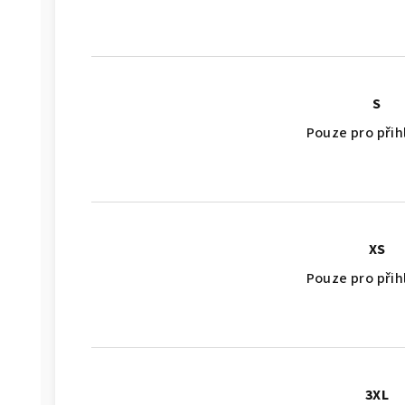
S
Pouze pro při
XS
Pouze pro při
3XL