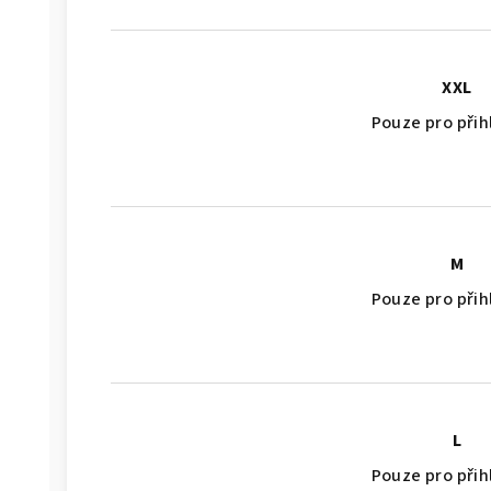
XXL
Pouze pro při
M
Pouze pro při
L
Pouze pro při