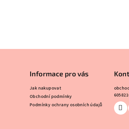
Z
á
Informace pro vás
Kont
p
a
Jak nakupovat
obcho
605821
t
Obchodní podmínky
Podmínky ochrany osobních údajů
í