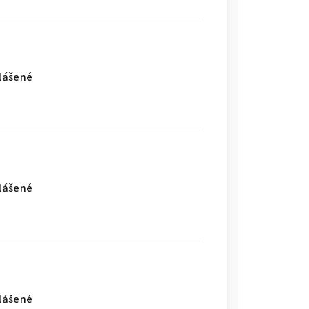
hlášené
hlášené
hlášené