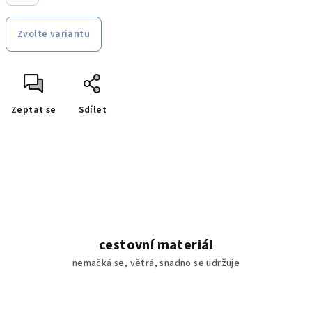
Zvolte variantu
Zeptat se
Sdílet
cestovní materiál
nemačká se, větrá, snadno se udržuje